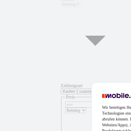
Zahlungsart
Kaufen
Leasing
Preis
Wir benötigen Ih
Technologien ein
abrufen können. D
Websites/Apps), 
Produktentwicklu