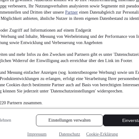
¹
21.420 €
uppe
verbessern, Ihr Nutzungsverhalten analysieren sowie Segmente mit pseudo
mmenstellen und Dritten über unsere
Partner
einen Datenabgleich zur Personali
Finanzierung ab
223 €
mtl.
Möglichkeit anbieten, ähnliche Nutzer in ihrem eigenen Datenbestand zu identi
EZ 02/2022
•
189.560
oder Zugriff auf Informationen auf einem Endgerät
e Werbung und Inhalte, Messung von Werbeleistung und der Performance von In
chung sowie Entwicklung und Verbesserung von Angeboten
iten und mehr Infos zu den Zwecken und Partnern gibt es unter 'Datenschutzein
glichen Widerruf der Einwilligung auch erreichbar über den Link im Footer.
NEU
Volkswagen Tig
und Messung einfacher Anzeigen (sog. kontextbezogene Werbung) sowie um Er
¹
33.915 €
Produktentwicklungen zu erlangen, erfolgt eine Verarbeitung Ihrer personenbe
Finanzierung ab
360 €
mtl.
ne Cookies durch bestimmte Partner auch auf Basis von berechtigten Interesse
 können Sie jederzeit unter 'Datenschutzeinstellungen' widersprechen.
Unfallfrei
•
EZ 02/202
 220 Partnern zusammen.
lehnen
Einstellungen verwalten
Einvers
Impressum
Datenschutz
Cookie-Erklärung