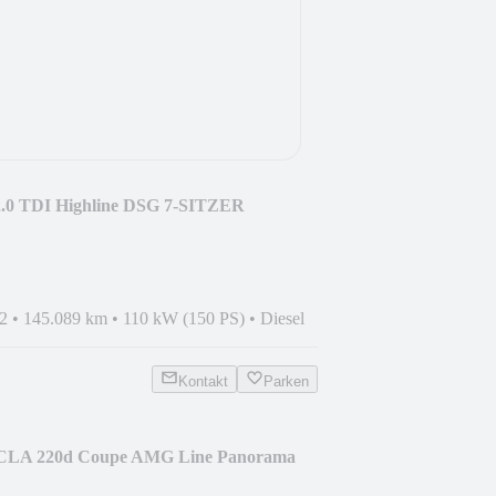
2.0 TDI Highline DSG 7-SITZER
2
•
145.089 km
•
110 kW (150 PS)
•
Diesel
Kontakt
Parken
 CLA 220d Coupe AMG Line Panorama