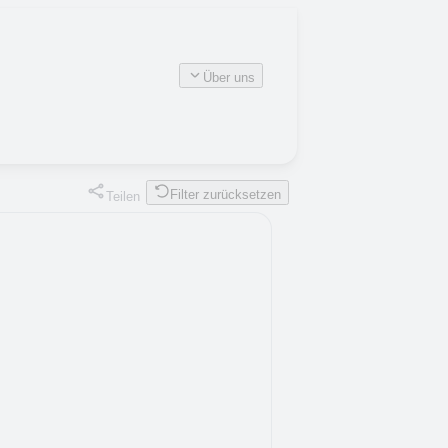
Über uns
Filter zurücksetzen
Teilen