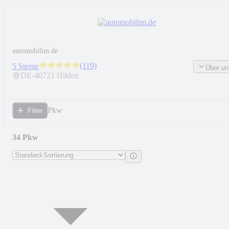
automobilim.de
(
119
)
5 Sterne
Über un
DE-
40721
Hilden
Pkw
Filter
34 Pkw