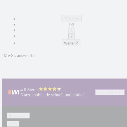
Zurück
1/2
1
2
Weiter
¹
MwSt. ausweisbar
4.6 Sterne
App installieren
Nutze mobile.de schnell und einfach
Impressum
AGB