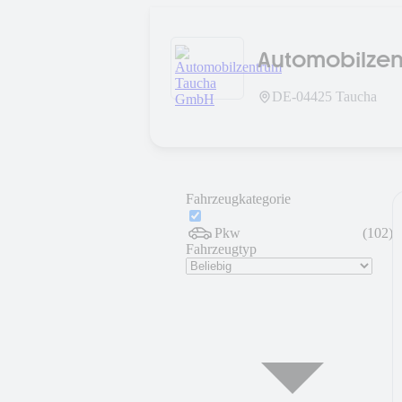
Automobilze
DE-
04425
Taucha
Fahrzeugkategorie
Pkw
(
102
)
Fahrzeugtyp