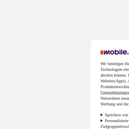
Wir benötigen Ih
Technologien ein
abrufen können. D
Websites/Apps), 
Produktentwicklu
Unternehmensgr
Nutzerdaten zusa
Werbung und die 
Speichern von 
Personalisiert
Zielgruppenfors