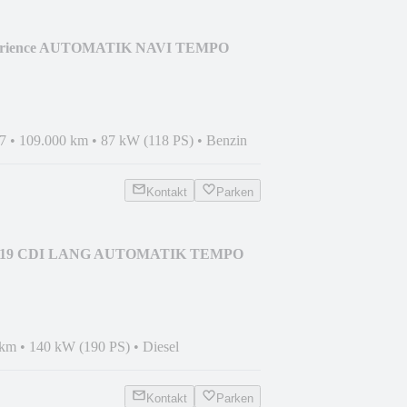
perience AUTOMATIK NAVI TEMPO
7
•
109.000 km
•
87 kW (118 PS)
•
Benzin
Kontakt
Parken
to 119 CDI LANG AUTOMATIK TEMPO
 km
•
140 kW (190 PS)
•
Diesel
Kontakt
Parken