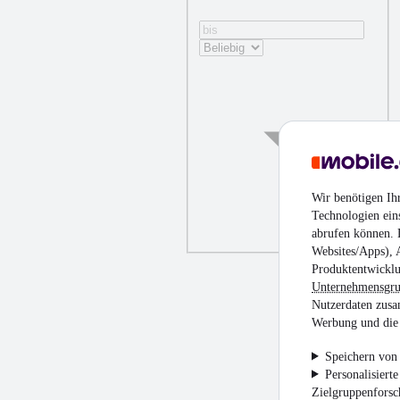
Wir benötigen Ih
Technologien ein
abrufen können. D
Websites/Apps), 
Produktentwicklu
Unternehmensgr
Nutzerdaten zusa
Werbung und die 
Speichern von 
Personalisiert
Zielgruppenfors