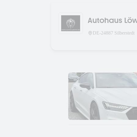
Autohaus Lö
DE-
24887
Silberstedt