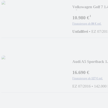
Volkswagen Golf 7 
TÜV NEU
¹
10.980 €
Finanzierung ab
84 €
mtl.
Unfallfrei
•
EZ 07/201
Audi A5 Sportback
ACC
16.690 €
Finanzierung ab
127 €
mtl.
EZ 07/2016
•
142.000