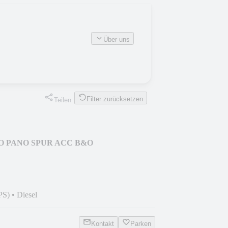
Über uns
Filter zurücksetzen
Teilen
EMO PANO SPUR ACC B&O
PS)
•
Diesel
Kontakt
Parken