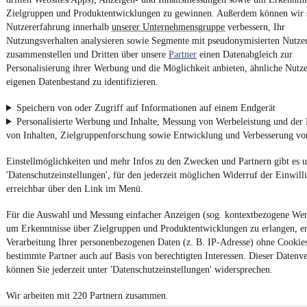
Zielgruppen und Produktentwicklungen zu gewinnen. Außerdem können wir 
Nutzererfahrung innerhalb
unserer Unternehmensgruppe
verbessern, Ihr
Nutzungsverhalten analysieren sowie Segmente mit pseudonymisierten Nutze
zusammenstellen und Dritten über unsere
Partner
einen Datenabgleich zur
Personalisierung ihrer Werbung und die Möglichkeit anbieten, ähnliche Nutze
eigenen Datenbestand zu identifizieren.
Speichern von oder Zugriff auf Informationen auf einem Endgerät
Personalisierte Werbung und Inhalte, Messung von Werbeleistung und der
von Inhalten, Zielgruppenforschung sowie Entwicklung und Verbesserung v
Einstellmöglichkeiten und mehr Infos zu den Zwecken und Partnern gibt es u
'Datenschutzeinstellungen', für den jederzeit möglichen Widerruf der Einwil
erreichbar über den Link im Menü.
Für die Auswahl und Messung einfacher Anzeigen (sog. kontextbezogene We
um Erkenntnisse über Zielgruppen und Produktentwicklungen zu erlangen, er
Verarbeitung Ihrer personenbezogenen Daten (z. B. IP-Adresse) ohne Cookie
bestimmte Partner auch auf Basis von berechtigten Interessen. Dieser Datenv
können Sie jederzeit unter 'Datenschutzeinstellungen' widersprechen.
Wir arbeiten mit 220 Partnern zusammen.