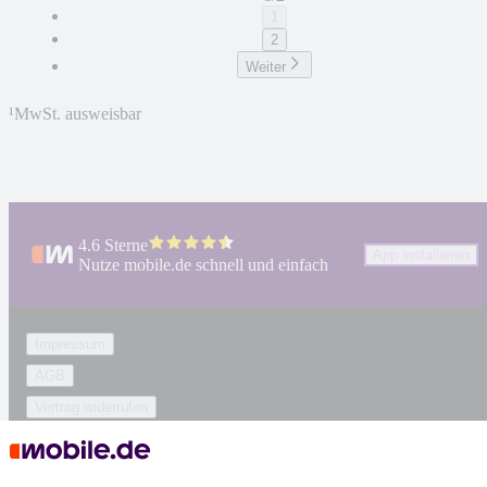
1
2
Weiter
¹
MwSt. ausweisbar
4.6 Sterne
App installieren
Nutze mobile.de schnell und einfach
Impressum
AGB
Vertrag widerrufen
Datenschutz
Datenschutzeinstellungen