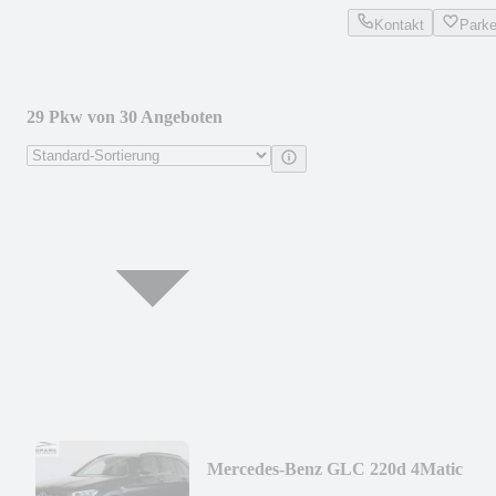
Kontakt
Park
29 Pkw von 30 Angeboten
Mercedes-Benz GLC 220d 4Matic
194PS 9-G*EXKLUSIVE*HEAD-