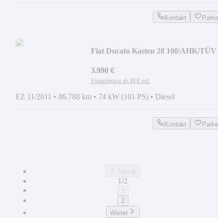
Kontakt
Park
Fiat Ducato Kasten 28 100/AHK/TÜV
08-2026
3.990 €
Finanzierung ab
33 €
mtl.
EZ 11/2011
•
86.788 km
•
74 kW (101 PS)
•
Diesel
Kontakt
Park
Zurück
1/2
1
2
Weiter