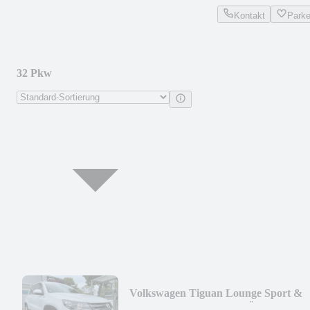
Kontakt
Park
32 Pkw
Volkswagen Tiguan Lounge Sport &
Style/NAVI/KAMERA/TÜV NEU