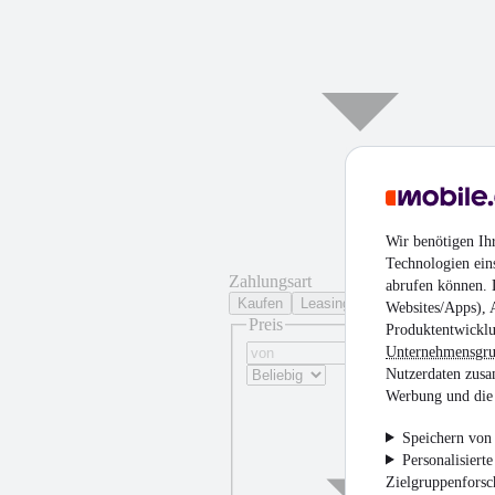
Wir benötigen Ih
Technologien ein
Zahlungsart
abrufen können. D
Kaufen
Leasing
Websites/Apps), 
Preis
Produktentwicklu
Unternehmensgr
Nutzerdaten zusa
Werbung und die 
Speichern von 
Personalisiert
Zielgruppenfors