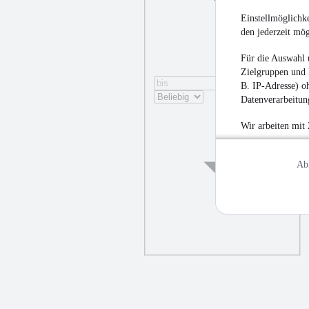
Einstellmöglichke
den jederzeit mö
Für die Auswahl 
Zielgruppen und 
B. IP-Adresse) oh
Datenverarbeitung
Wir arbeiten mit
Ab