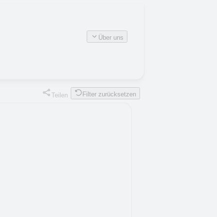
Über uns
Filter zurücksetzen
Teilen