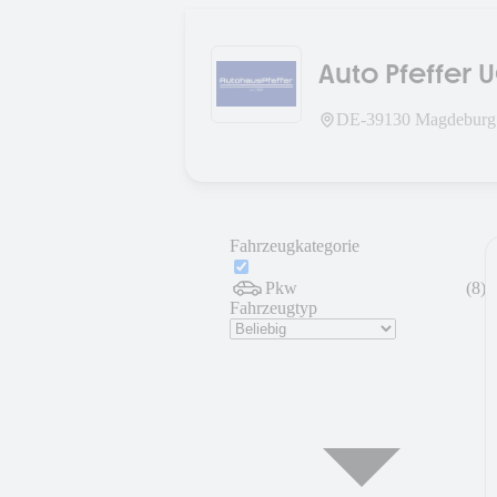
Auto Pfeffer 
DE-
39130
Magdeburg
Fahrzeugkategorie
Pkw
(
8
)
Fahrzeugtyp