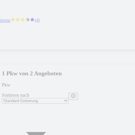
(
4
)
Sterne
1 Pkw von 2 Angeboten
Pkw
Sortieren nach