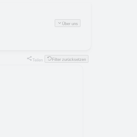
Über uns
Filter zurücksetzen
Teilen