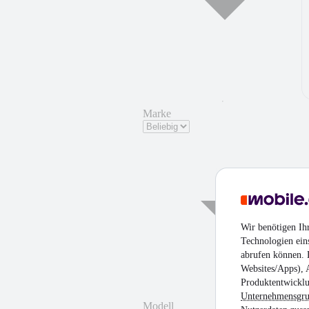
Marke
Wir benötigen Ih
Technologien ein
abrufen können. D
¹
Websites/Apps), 
Produktentwicklu
Unternehmensgr
Modell