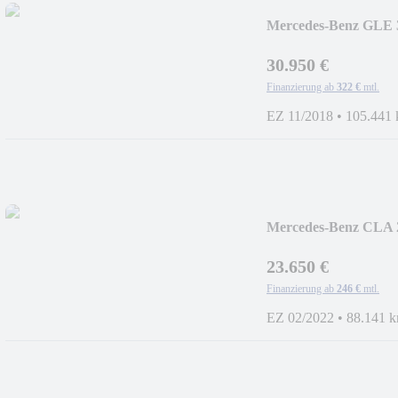
Mercedes-Benz GLE
*TEILLEDER
30.950 €
Finanzierung ab
322 €
mtl.
EZ 11/2018
•
105.441
Mercedes-Benz CLA 
*ALCANTARA *LE
23.650 €
Finanzierung ab
246 €
mtl.
EZ 02/2022
•
88.141 