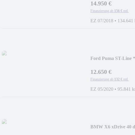
14.950 €
Finanzierung ab
156 €
mtl.
EZ 07/2018
•
134.641
Ford Puma ST-Line
*BLUETOOTH
12.650 €
Finanzierung ab
132 €
mtl.
EZ 05/2020
•
95.841 
BMW X6 xDrive 40
TEMPOMA