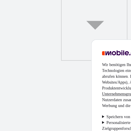
Wir benötigen Ih
Technologien ein
abrufen können. D
Websites/Apps), 
Produktentwicklu
Unternehmensgr
Nutzerdaten zusa
Werbung und die 
Speichern von 
Personalisiert
Zielgruppenfors