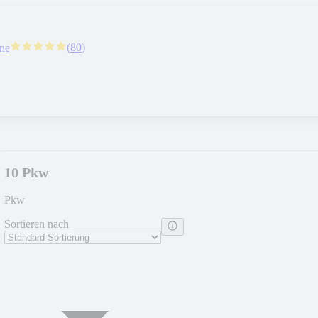
(
80
)
rne
10 Pkw
Pkw
Sortieren nach