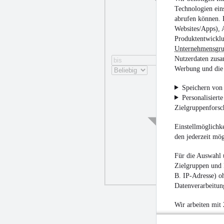
Technologien ein
abrufen können. D
Websites/Apps), 
Produktentwicklu
Unternehmensgr
Nutzerdaten zusa
Werbung und die 
Speichern von 
Personalisiert
Zielgruppenfors
Einstellmöglichke
den jederzeit mö
Für die Auswahl 
Zielgruppen und 
B. IP-Adresse) oh
Datenverarbeitung
Wir arbeiten mit