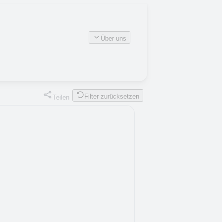
Über uns
Filter zurücksetzen
Teilen