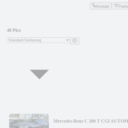
Kontakt
Park
48 Pkw
Mercedes-Benz C 200 T CGI AUTOM
NAV PANO SZHZG LED LEDER 36