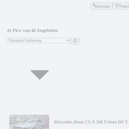
Kontakt
Park
41 Pkw von 46 Angeboten
Mercedes-Benz CLA 200 Urban DCT
Navi AgilityControl SH Assist