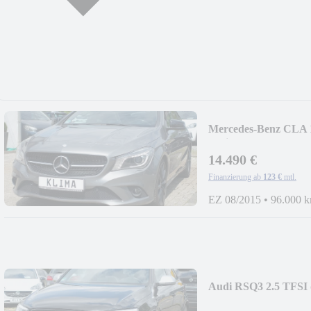
Mercedes-Benz CLA 
Schiebedach
14.490 €
Finanzierung ab
123 €
mtl.
EZ 08/2015
•
96.000 
Audi RSQ3 2.5 TFSI 