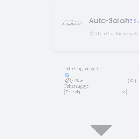
Auto-Salah
5 St
DE-
52152
Simmerath 
Fahrzeugkategorie
Pkw
(
30
)
Fahrzeugtyp