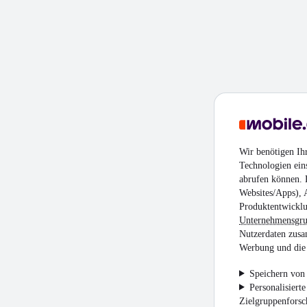
Wir benötigen Ih
Technologien ein
abrufen können. D
Websites/Apps), 
Produktentwicklu
Unternehmensgr
Nutzerdaten zusa
Werbung und die 
Speichern von 
Personalisiert
Zielgruppenfors