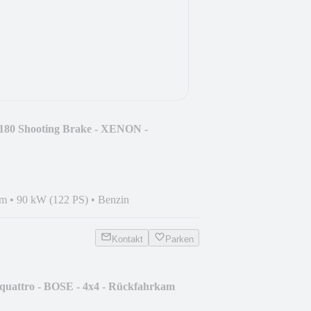
180 Shooting Brake - XENON -
km
•
90 kW (122 PS)
•
Benzin
Kontakt
Parken
quattro - BOSE - 4x4 - Rückfahrkam