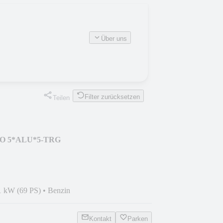
Über uns
Filter zurücksetzen
Teilen
URO 5*ALU*5-TRG
1 kW (69 PS)
•
Benzin
Kontakt
Parken