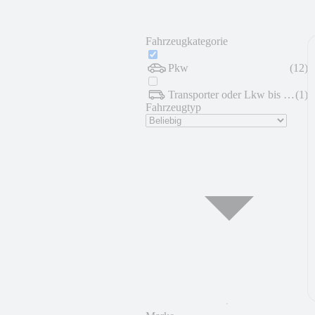
Fahrzeugkategorie
Pkw
(
12
)
Transporter oder Lkw bis 7,5 t
(
1
)
Fahrzeugtyp