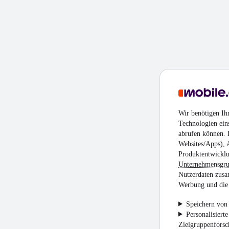
Wir benötigen Ih
Technologien ein
abrufen können. D
Websites/Apps), 
Produktentwicklu
Unternehmensgr
Nutzerdaten zusa
Werbung und die 
Speichern von 
Personalisiert
Zielgruppenfors