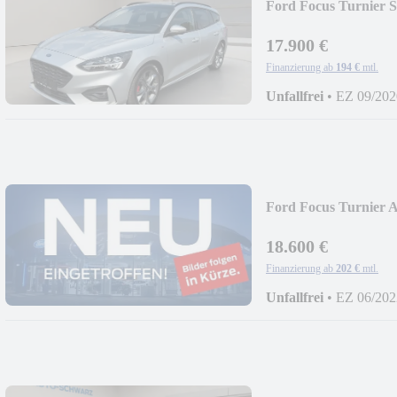
Ford Focus Turnier
17.900 €
Finanzierung ab
194 €
mtl.
Unfallfrei
•
EZ 09/202
Ford Focus Turnier 
18.600 €
Finanzierung ab
202 €
mtl.
Unfallfrei
•
EZ 06/202