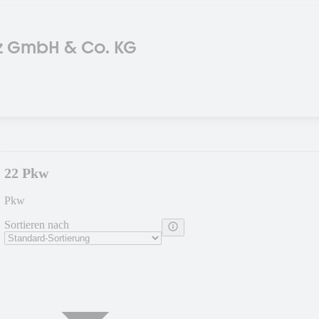
z GmbH & Co. KG
22 Pkw
Pkw
Sortieren nach