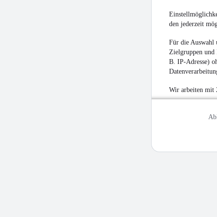
Einstellmöglichke
den jederzeit mö
Für die Auswahl 
Zielgruppen und 
B. IP-Adresse) oh
Datenverarbeitung
Wir arbeiten mit
Ab