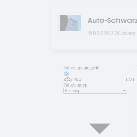
Auto-Schwar
DE-
35683
Dillenburg
Fahrzeugkategorie
Pkw
(
22
)
Fahrzeugtyp