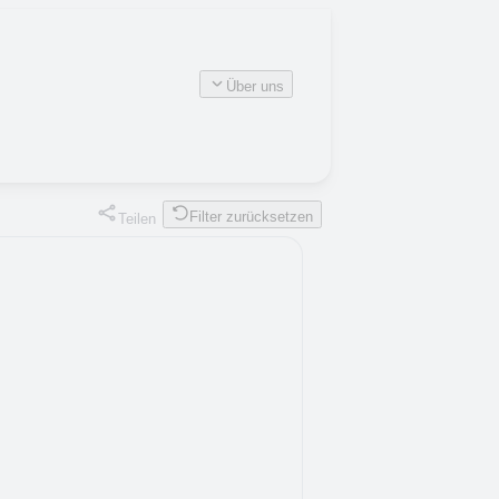
Über uns
Filter zurücksetzen
Teilen