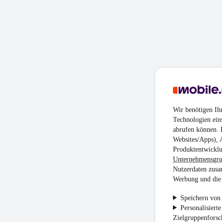
Wir benötigen Ih
Technologien ein
abrufen können. D
Websites/Apps), 
Produktentwicklu
Unternehmensgr
Nutzerdaten zusa
Werbung und die 
Speichern von 
Personalisiert
Zielgruppenfors