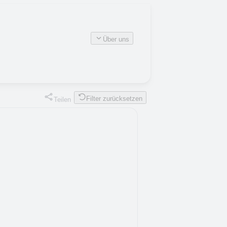
Über uns
Filter zurücksetzen
Teilen