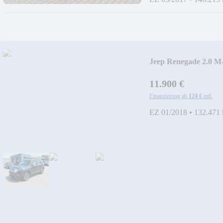
Jeep Renegade 2.0 
11.900 €
Finanzierung ab
124 €
mtl.
EZ 01/2018
•
132.471