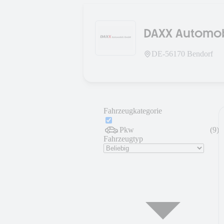
DAXX Automo
DE-
56170
Bendorf
Fahrzeugkategorie
Pkw
(
9
)
Fahrzeugtyp