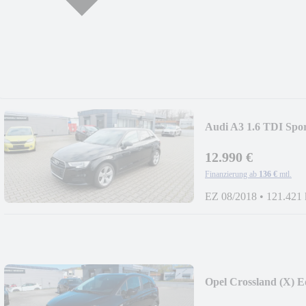
Audi A3 1.6 TDI Spo
12.990 €
Finanzierung ab
136 €
mtl.
EZ 08/2018
•
121.421
Opel Crossland (X) E