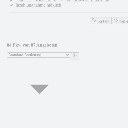
Inzahlungnahme möglich
Kontakt
Park
84 Pkw von 87 Angeboten