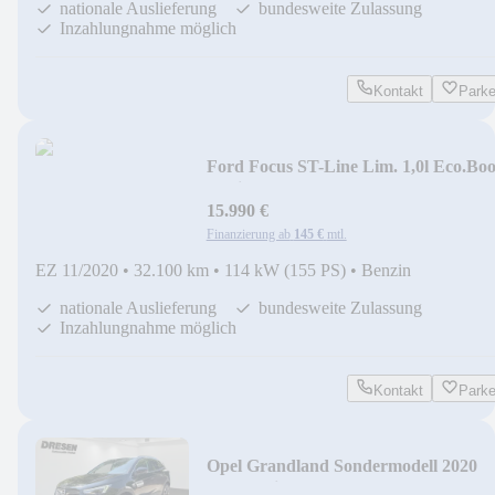
nationale Auslieferung
bundesweite Zulassung
Inzahlungnahme möglich
Kontakt
Park
Ford Focus ST-Line Lim. 1,0l Eco.Boo
Navi Soundsyst
15.990 €
Finanzierung ab
145 €
mtl.
EZ 11/2020
•
32.100 km
•
114 kW (155 PS)
•
Benzin
nationale Auslieferung
bundesweite Zulassung
Inzahlungnahme möglich
Kontakt
Park
Opel Grandland Sondermodell 2020
''Innovationspaket+K