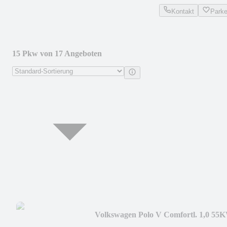
Kontakt
Park
15 Pkw von 17 Angeboten
Volkswagen Polo V Comfortl. 1,0 55
1.Hand abn.AHK EPS Alu