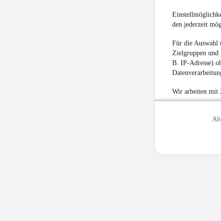
Einstellmöglichke
den jederzeit mö
Für die Auswahl 
Zielgruppen und 
B. IP-Adresse) oh
Datenverarbeitung
Wir arbeiten mit
Ab