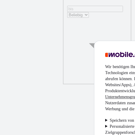
Wir benötigen Ih
Technologien ein
abrufen können. D
Websites/Apps), 
Produktentwicklu
Unternehmensgr
Nutzerdaten zusa
Werbung und die 
Speichern von 
Personalisiert
Zielgruppenfors