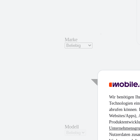
Marke
Wir benötigen Ih
Technologien ein
abrufen können. D
Websites/Apps), 
Produktentwicklu
Modell
Unternehmensgr
Nutzerdaten zusa