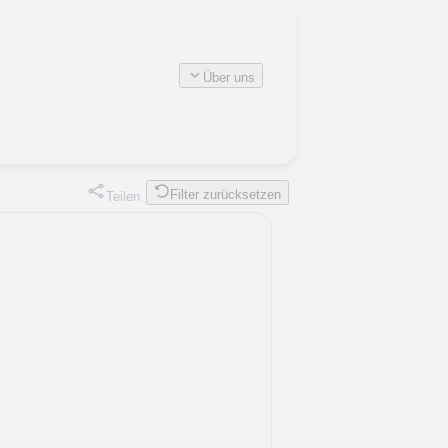
Über uns
Filter zurücksetzen
Teilen