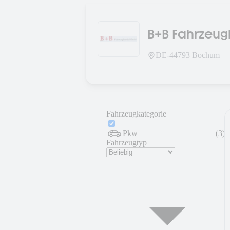
B+B Fahrzeu
DE-
44793
Bochum
Fahrzeugkategorie
Pkw
(
3
)
Fahrzeugtyp