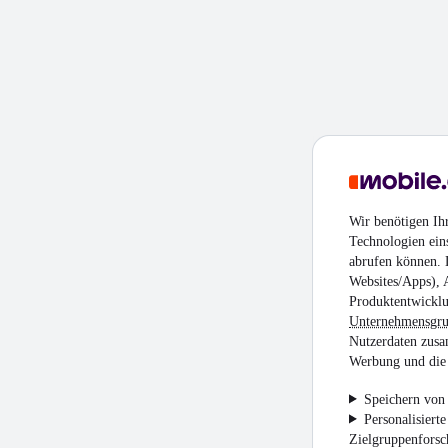
Wir benötigen Ih
Technologien ein
abrufen können. D
Websites/Apps), 
Produktentwicklu
Unternehmensgr
Nutzerdaten zusa
Werbung und die 
Speichern von 
Personalisiert
Zielgruppenfors