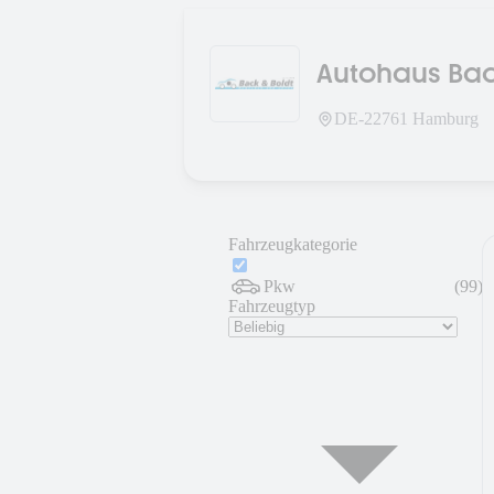
Autohaus Bac
DE-
22761
Hamburg
Fahrzeugkategorie
Pkw
(
99
)
Fahrzeugtyp