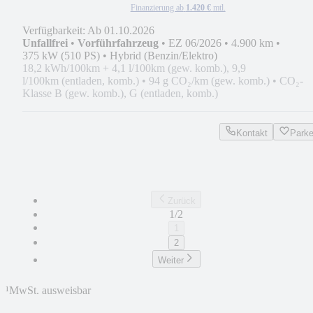
Finanzierung ab
1.420 €
mtl.
Verfügbarkeit: Ab 01.10.2026
Unfallfrei
•
Vorführfahrzeug
•
EZ 06/2026
•
4.900 km
•
375 kW (510 PS)
•
Hybrid (Benzin/Elektro)
18,2 kWh/100km + 4,1 l/100km (gew. komb.), 9,9
l/100km (entladen, komb.)
•
94 g CO₂/km (gew. komb.)
•
CO₂-
Klasse B (gew. komb.), G (entladen, komb.)
Kontakt
Park
Zurück
1/2
1
2
Weiter
¹
MwSt. ausweisbar