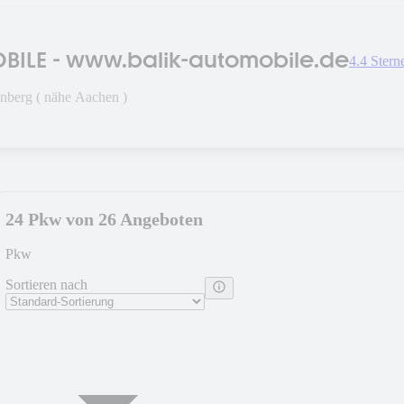
BILE - www.balik-automobile.de
4.4 Stern
nberg ( nähe Aachen )
24 Pkw von 26 Angeboten
Pkw
Sortieren nach