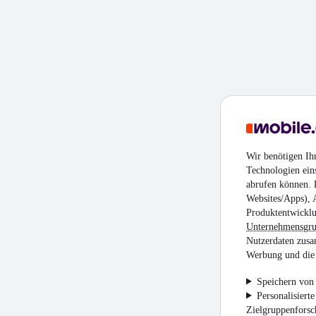
Wir benötigen Ih
Technologien ein
abrufen können. D
Websites/Apps), 
Produktentwicklu
Unternehmensgr
Nutzerdaten zusa
Werbung und die 
Speichern von 
Personalisiert
Zielgruppenfors