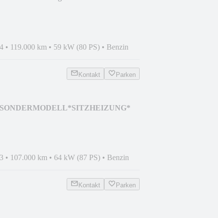
4
•
119.000 km
•
59 kW (80 PS)
•
Benzin
Kontakt
Parken
lam*SONDERMODELL*SITZHEIZUNG*
3
•
107.000 km
•
64 kW (87 PS)
•
Benzin
Kontakt
Parken