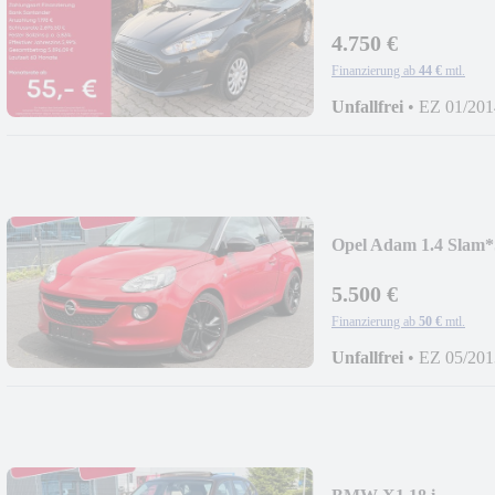
4.750 €
Finanzierung ab
44 €
mtl.
Unfallfrei
•
EZ 01/201
Opel Adam 1.4 S
5.500 €
Finanzierung ab
50 €
mtl.
Unfallfrei
•
EZ 05/201