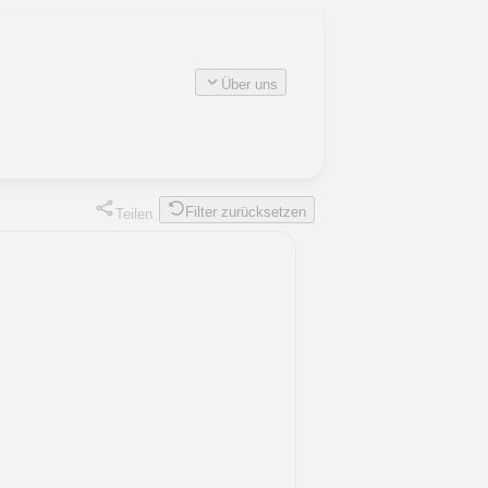
Über uns
Filter zurücksetzen
Teilen