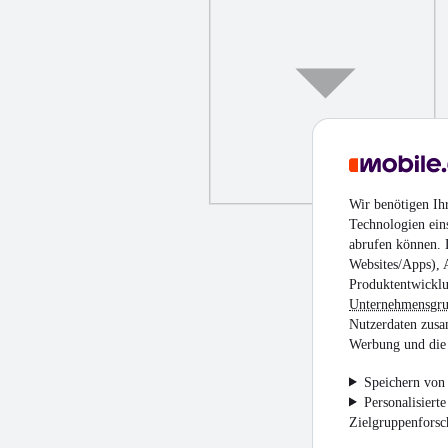
Wir benötigen Ih
Technologien ein
abrufen können. D
Websites/Apps), 
Produktentwicklu
Unternehmensgr
Nutzerdaten zusa
Werbung und die 
Speichern von 
Personalisiert
Zielgruppenfors