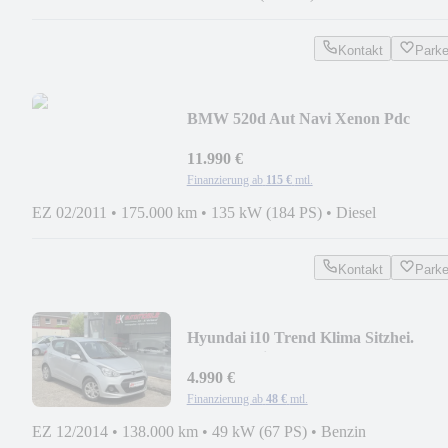
Kontakt
Park
BMW 520d Aut Navi Xenon Pdc
11.990 €
Finanzierung ab
115 €
mtl.
EZ 02/2011
•
175.000 km
•
135 kW (184 PS)
•
Diesel
Kontakt
Park
Hyundai i10 Trend Klima Sitzhei.
Lenkradhei.
4.990 €
Finanzierung ab
48 €
mtl.
EZ 12/2014
•
138.000 km
•
49 kW (67 PS)
•
Benzin