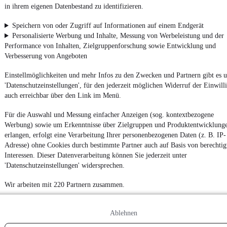
in ihrem eigenen Datenbestand zu identifizieren.
Leasing-Angebote
, gibt es bei mobile.de
Speichern von oder Zugriff auf Informationen auf einem Endgerät
Personalisierte Werbung und Inhalte, Messung von Werbeleistung und der
Performance von Inhalten, Zielgruppenforschung sowie Entwicklung und
Verbesserung von Angeboten
Einstellmöglichkeiten und mehr Infos zu den Zwecken und Partnern gibt es u
'Datenschutzeinstellungen', für den jederzeit möglichen Widerruf der Einwill
auch erreichbar über den Link im Menü.
Für die Auswahl und Messung einfacher Anzeigen (sog. kontextbezogene
Werbung) sowie um Erkenntnisse über Zielgruppen und Produktentwicklung
erlangen, erfolgt eine Verarbeitung Ihrer personenbezogenen Daten (z. B. IP-
Adresse) ohne Cookies durch bestimmte Partner auch auf Basis von berechtig
Interessen. Dieser Datenverarbeitung können Sie jederzeit unter
'Datenschutzeinstellungen' widersprechen.
Wir arbeiten mit 220 Partnern zusammen.
Ablehnen