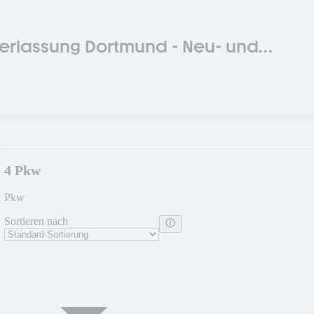
rlassung Dortmund - Neu- und
4 Pkw
Pkw
Sortieren nach