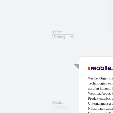
Marke
Wir benötigen Ih
Technologien ein
abrufen können. D
Websites/Apps), 
Produktentwicklu
Modell
Unternehmensgr
Nutzerdaten zusa