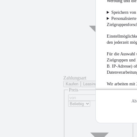
Werbung und die 
Speichern von 
Personalisiert
Zielgruppenfors
Einstellmöglichke
den jederzeit mö
Für die Auswahl 
Zielgruppen und 
B. IP-Adresse) oh
Datenverarbeitung
Zahlungsart
Kaufen
Leasing
Wir arbeiten mit
Preis
Ab