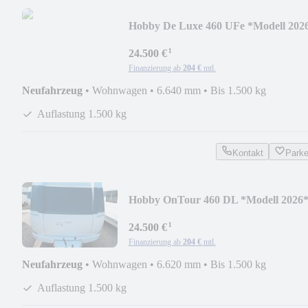
Hobby De Luxe 460 UFe *Modell 202
¹
24.500 €
Finanzierung ab
204 €
mtl.
Neufahrzeug
•
Wohnwagen
•
6.640 mm
•
Bis 1.500 kg
Auflastung 1.500 kg
Kontakt
Park
Hobby OnTour 460 DL *Modell 2026
¹
24.500 €
Finanzierung ab
204 €
mtl.
Neufahrzeug
•
Wohnwagen
•
6.620 mm
•
Bis 1.500 kg
Auflastung 1.500 kg