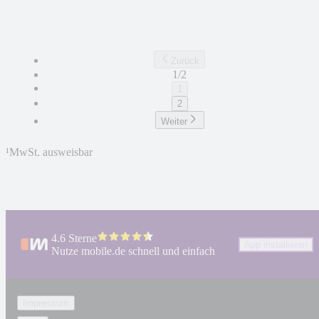
Zurück
1/2
1
2
Weiter
¹
MwSt. ausweisbar
4.6 Sterne
App installieren
Nutze mobile.de schnell und einfach
Impressum