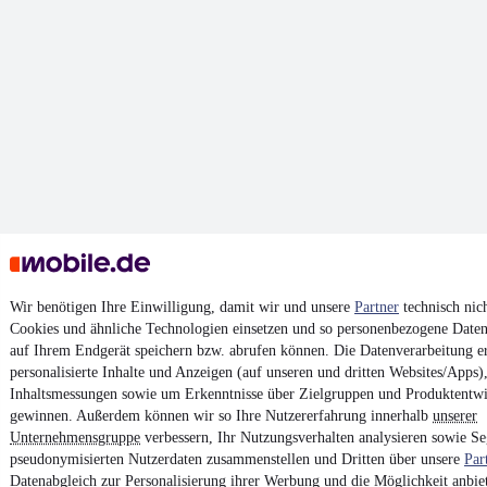
Wir benötigen Ihre Einwilligung, damit wir und unsere
Partner
technisch nic
Cookies und ähnliche Technologien einsetzen und so personenbezogene Daten
auf Ihrem Endgerät speichern bzw. abrufen können. Die Datenverarbeitung er
personalisierte Inhalte und Anzeigen (auf unseren und dritten Websites/Apps
Inhaltsmessungen sowie um Erkenntnisse über Zielgruppen und Produktentw
gewinnen. Außerdem können wir so Ihre Nutzererfahrung innerhalb
unserer
Unternehmensgruppe
verbessern, Ihr Nutzungsverhalten analysieren sowie S
pseudonymisierten Nutzerdaten zusammenstellen und Dritten über unsere
Par
Datenabgleich zur Personalisierung ihrer Werbung und die Möglichkeit anbie