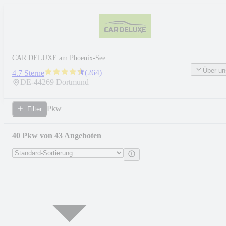
CAR DELUXE am Phoenix-See
Über un
(
264
)
4.7 Sterne
DE-
44269
Dortmund
Pkw
Filter
40 Pkw von 43 Angeboten