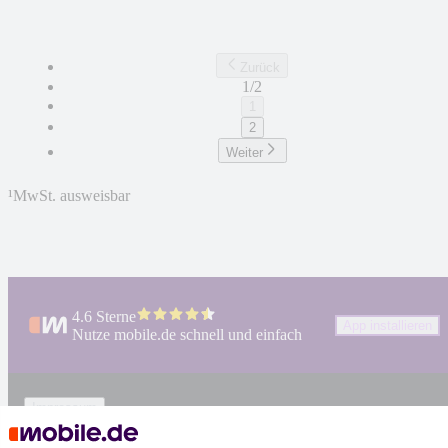
Zurück
1/2
1
2
Weiter
¹
MwSt. ausweisbar
4.6 Sterne
App installieren
Nutze mobile.de schnell und einfach
Impressum
AGB