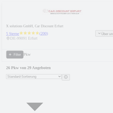
X solutions GmbH, Car Discount Erfurt
(
200
)
5 Sterne
Über un
DE-
99091
Erfurt
Pkw
Filter
26 Pkw von 29 Angeboten