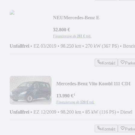
NEU
Mercedes-Benz E
450T|PANO|LED|AMG-
LINE|BURMESTER|SPUR|AMBIEN
32.800 €
Finanzierung ab
281 €
mtl.
Unfallfrei
•
EZ 03/2019
•
98.250 km
•
270 kW (367 PS)
•
Benzi
Kontakt
Park
Mercedes-Benz Vito Kombi 111 CDI
kompakt*KLIMA*AHK*8 SITZER*
¹
13.990 €
Finanzierung ab
120 €
mtl.
Unfallfrei
•
EZ 12/2009
•
98.200 km
•
85 kW (116 PS)
•
Diesel
Kontakt
Park