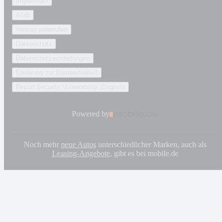
Impressum
AGB
Vertrag widerrufen
Datenschutz
Datenschutzeinstellungen
Erklärung zur Barrierefreiheit
Report Security Vulnerability (English)
Powered by
Noch mehr
neue Autos
unterschiedlicher Marken, auch als
Leasing-Angebote
, gibt es bei mobile.de