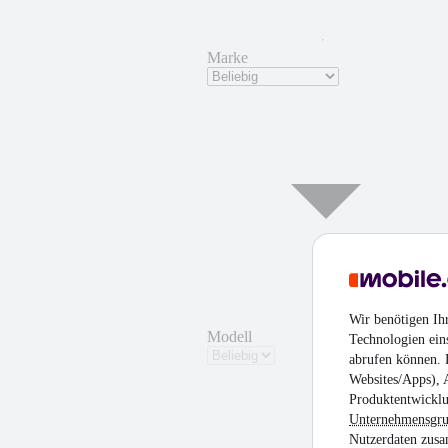
Marke
Wir benötigen Ih
Modell
Technologien ein
abrufen können. D
Websites/Apps), 
Produktentwicklu
Unternehmensgr
Nutzerdaten zusa