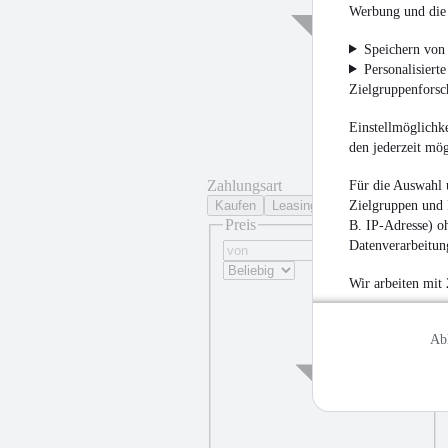
Werbung und die 
Speichern von 
Personalisiert
Zielgruppenfors
Einstellmöglichke
den jederzeit mö
Zahlungsart
Für die Auswahl 
Zielgruppen und 
Kaufen
Leasing
Preis
B. IP-Adresse) oh
Datenverarbeitung
Wir arbeiten mit
Ab