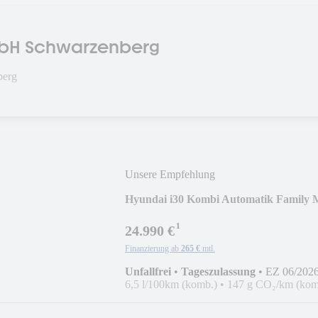
bH Schwarzenberg
berg
Unsere Empfehlung
Hyundai i30 Kombi Automatik Family M
¹
24.990 €
Finanzierung ab
265 €
mtl.
Unfallfrei
•
Tageszulassung
•
EZ 06/202
6,5 l/100km (komb.)
•
147 g CO₂/km (kom