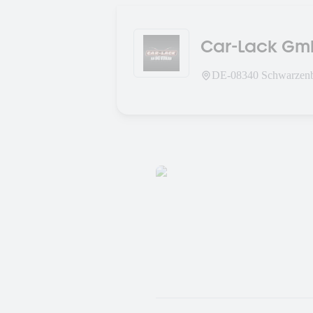
Car-Lack Gm
DE-
08340
Schwarzen