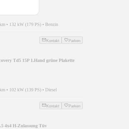
 km
•
132 kW (179 PS)
•
Benzin
Kontakt
Parken
overy Td5 15P 1.Hand grüne Plakette
 km
•
102 kW (139 PS)
•
Diesel
Kontakt
Parken
.5 4x4 H-Zulassung Tüv