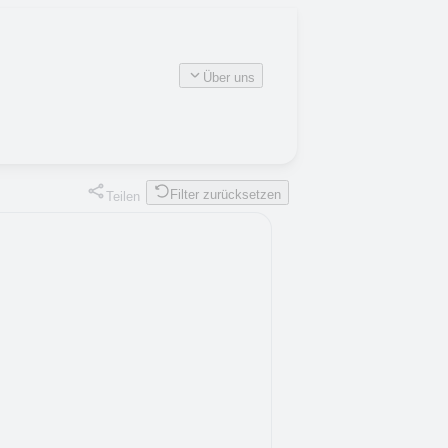
Über uns
Filter zurücksetzen
Teilen