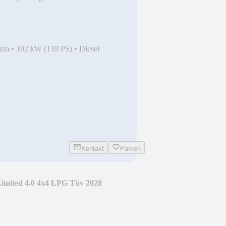
 km
•
102 kW (139 PS)
•
Diesel
Kontakt
Parken
imited 4.0 4x4 LPG Tüv 2028