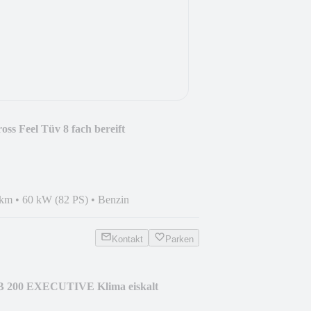
oss Feel Tüv 8 fach bereift
 km
•
60 kW (82 PS)
•
Benzin
Kontakt
Parken
B 200 EXECUTIVE Klima eiskalt