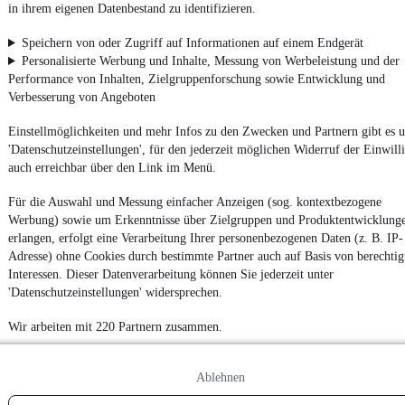
Powered by
in ihrem eigenen Datenbestand zu identifizieren.
Speichern von oder Zugriff auf Informationen auf einem Endgerät
Personalisierte Werbung und Inhalte, Messung von Werbeleistung und der
Noch mehr
neue Autos
unterschiedlicher Marken, auch als
Leasing-Angebote
, gibt es bei mobile.de
Performance von Inhalten, Zielgruppenforschung sowie Entwicklung und
Verbesserung von Angeboten
Einstellmöglichkeiten und mehr Infos zu den Zwecken und Partnern gibt es u
'Datenschutzeinstellungen', für den jederzeit möglichen Widerruf der Einwill
auch erreichbar über den Link im Menü.
Für die Auswahl und Messung einfacher Anzeigen (sog. kontextbezogene
Werbung) sowie um Erkenntnisse über Zielgruppen und Produktentwicklung
erlangen, erfolgt eine Verarbeitung Ihrer personenbezogenen Daten (z. B. IP-
Adresse) ohne Cookies durch bestimmte Partner auch auf Basis von berechtig
Interessen. Dieser Datenverarbeitung können Sie jederzeit unter
'Datenschutzeinstellungen' widersprechen.
Wir arbeiten mit 220 Partnern zusammen.
Ablehnen