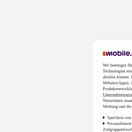
Wir benötigen Ih
Technologien ein
abrufen können. D
Websites/Apps), 
Produktentwicklu
Unternehmensgr
Nutzerdaten zusa
Werbung und die 
Speichern von 
Personalisiert
Zielgruppenfors