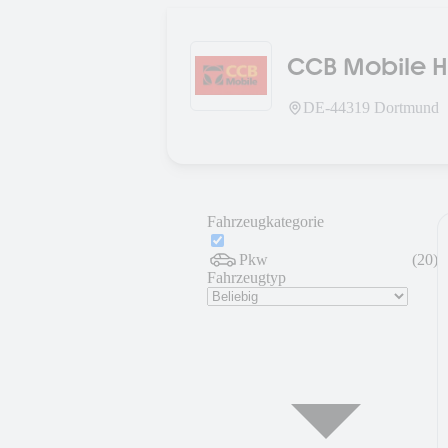
CCB Mobile H
DE-
44319
Dortmund
Fahrzeugkategorie
Pkw
(
20
)
Fahrzeugtyp