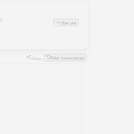
2
)
Über uns
Filter zurücksetzen
Teilen