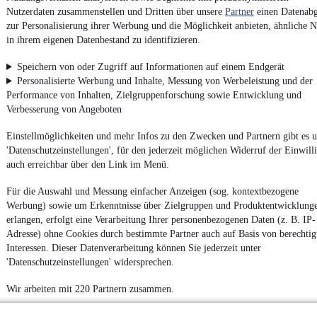
Nutzerdaten zusammenstellen und Dritten über unsere
Partner
einen Datenabg
zur Personalisierung ihrer Werbung und die Möglichkeit anbieten, ähnliche N
Weitere Fahrzeuge gibt es auf mobile.de, dem Marktplatz für
in ihrem eigenen Datenbestand zu identifizieren.
Autos
und
Motorräder
Speichern von oder Zugriff auf Informationen auf einem Endgerät
Personalisierte Werbung und Inhalte, Messung von Werbeleistung und der
Performance von Inhalten, Zielgruppenforschung sowie Entwicklung und
Verbesserung von Angeboten
Einstellmöglichkeiten und mehr Infos zu den Zwecken und Partnern gibt es u
'Datenschutzeinstellungen', für den jederzeit möglichen Widerruf der Einwill
auch erreichbar über den Link im Menü.
Für die Auswahl und Messung einfacher Anzeigen (sog. kontextbezogene
Werbung) sowie um Erkenntnisse über Zielgruppen und Produktentwicklung
erlangen, erfolgt eine Verarbeitung Ihrer personenbezogenen Daten (z. B. IP-
Adresse) ohne Cookies durch bestimmte Partner auch auf Basis von berechtig
Interessen. Dieser Datenverarbeitung können Sie jederzeit unter
'Datenschutzeinstellungen' widersprechen.
Wir arbeiten mit 220 Partnern zusammen.