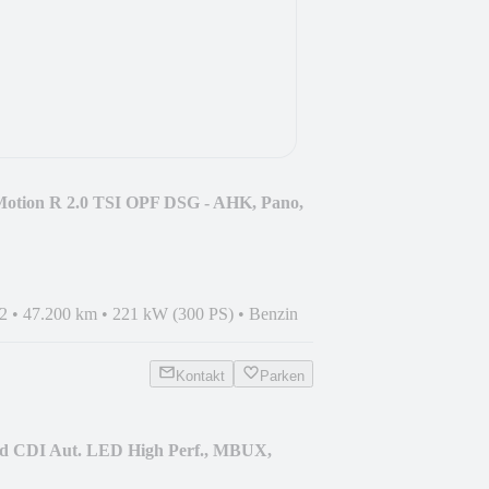
otion R 2.0 TSI OPF DSG - AHK, Pano,
2
•
47.200 km
•
221 kW (300 PS)
•
Benzin
Kontakt
Parken
d CDI Aut. LED High Perf., MBUX,