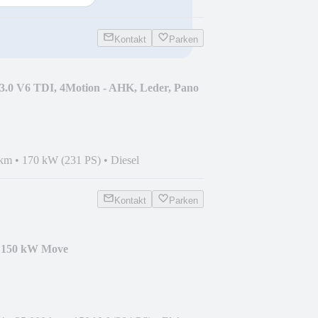
Kontakt
Parken
3.0 V6 TDI, 4Motion - AHK, Leder, Pano
 km
•
170 kW (231 PS)
•
Diesel
Kontakt
Parken
o 150 kW Move