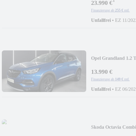
¹
23.990 €
Finanzierung ab
255 €
mtl.
Unfallfrei
•
EZ 11/202
Opel Grandland 1.2 
13.990 €
Finanzierung ab
149 €
mtl.
Unfallfrei
•
EZ 06/202
Skoda Octavia Comb