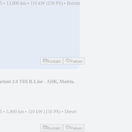
5
•
13.000 km
•
110 kW (150 PS)
•
Benzin
Kontakt
Parken
riant 2.0 TDI R-Line - AHK, Matrix,
5
•
5.800 km
•
110 kW (150 PS)
•
Diesel
Kontakt
Parken