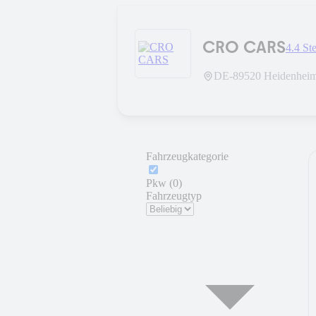
CRO CARS
4.4 St
DE-
89520
Heidenhei
Fahrzeugkategorie
Pkw (0)
Fahrzeugtyp