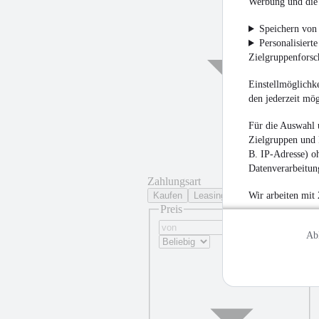
Werbung und die 
Speichern von 
Personalisiert
Zielgruppenfors
Einstellmöglichke
den jederzeit mö
Für die Auswahl 
Zielgruppen und 
B. IP-Adresse) oh
Datenverarbeitung
Zahlungsart
Kaufen
Leasing
Wir arbeiten mit
Preis
Ab