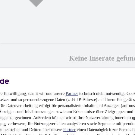
Keine Inserate gefun
MwSt. ausweisbar
re Einwilligung, damit wir und unsere
Partner
technisch nicht notwendige Cook
setzen und so personenbezogene Daten (z. B. IP-Adresse) auf Ihrem Endgerät s
ie Datenverarbeitung erfolgt für personalisierte Inhalte und Anzeigen (auf uns
Anzeigen- und Inhaltsmessungen sowie um Erkenntnisse über Zielgruppen und
ngen zu gewinnen. Außerdem können wir so Ihre Nutzererfahrung innerhalb
u
uppe
verbessern, Ihr Nutzungsverhalten analysieren sowie Segmente mit pseudo
mmenstellen und Dritten über unsere
Partner
einen Datenabgleich zur Personali