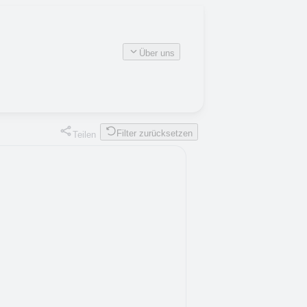
Über uns
Filter zurücksetzen
Teilen