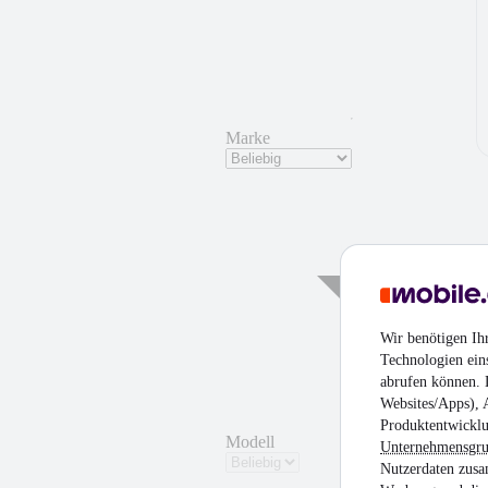
Marke
¹
Wir benötigen Ih
Technologien ein
abrufen können. D
Websites/Apps), 
Produktentwicklu
Modell
Unternehmensgr
Nutzerdaten zusa