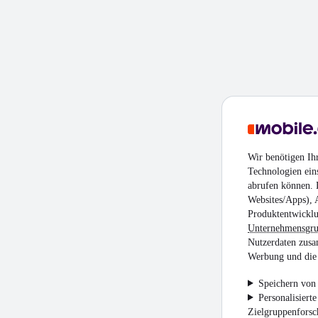
Wir benötigen Ih
Technologien ein
abrufen können. D
Websites/Apps), 
Produktentwicklu
Unternehmensgr
Nutzerdaten zusa
Werbung und die 
Speichern von 
Personalisiert
Zielgruppenfors