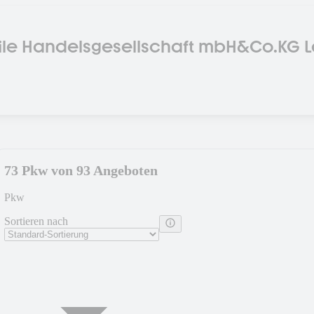
le Handelsgesellschaft mbH&Co.KG 
gshändler und Jaguar Servicepartner
73 Pkw von 93 Angeboten
Pkw
Sortieren nach