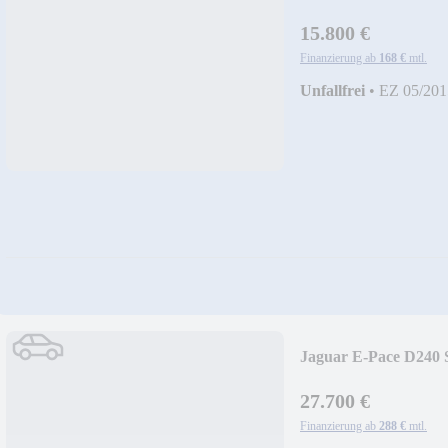
15.800 €
Finanzierung ab
168 €
mtl.
Unfallfrei
•
EZ 05/201
Jaguar E-Pace D240
27.700 €
Finanzierung ab
288 €
mtl.