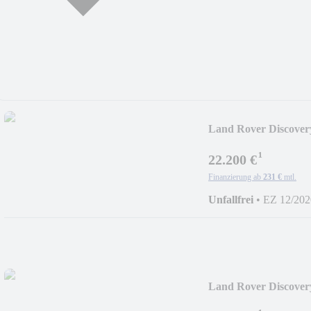
Land Rover Discover
¹
22.200 €
Finanzierung ab
231 €
mtl.
Unfallfrei
•
EZ 12/202
Land Rover Discover