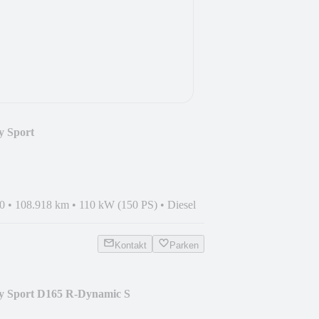
y Sport
0
•
108.918 km
•
110 kW (150 PS)
•
Diesel
Kontakt
Parken
y Sport D165 R-Dynamic S