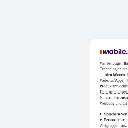
Wir benötigen Ih
Technologien ein
abrufen können. D
Websites/Apps), 
Produktentwicklu
Unternehmensgr
Nutzerdaten zusa
Werbung und die 
Speichern von 
Personalisiert
Zielgruppenfors