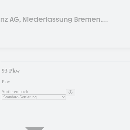
z AG, Niederlassung Bremen,
agen
93 Pkw
Pkw
Sortieren nach