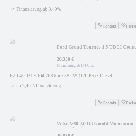
Finanzierung ab 3,49%
Kontakt
Park
Ford Grand Tourneo 1,5 TDCI Conne
Active 7-Sitzer
20.350 €
Finanzierung ab
171 €
mtl.
EZ 04/2021
•
104.768 km
•
88 kW (120 PS)
•
Diesel
ab 3,49% Finanzierung
Kontakt
Park
Volvo V60 2.0 D3 Kombi Momentum
Pro *TÜV&SERVICE NEU*
20.950 €