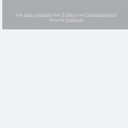
Von
Auto verkaufen
über
E-Bikes
und
Gebrauchtwagen
:
Besuche
mobile.de