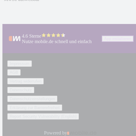
4.6 Sterne
App installieren
Nutze mobile.de schnell und einfach
Impressum
AGB
Vertrag widerrufen
Datenschutz
Datenschutzeinstellungen
Erklärung zur Barrierefreiheit
Report Security Vulnerability (English)
Powered by