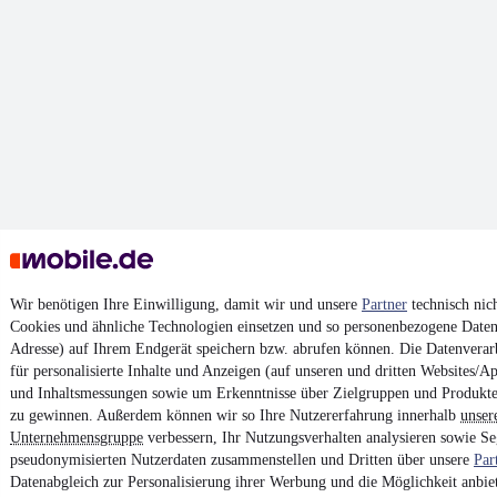
Wir benötigen Ihre Einwilligung, damit wir und unsere
Partner
technisch nic
Cookies und ähnliche Technologien einsetzen und so personenbezogene Daten 
Adresse) auf Ihrem Endgerät speichern bzw. abrufen können. Die Datenverarb
für personalisierte Inhalte und Anzeigen (auf unseren und dritten Websites/A
und Inhaltsmessungen sowie um Erkenntnisse über Zielgruppen und Produkt
zu gewinnen. Außerdem können wir so Ihre Nutzererfahrung innerhalb
unser
Unternehmensgruppe
verbessern, Ihr Nutzungsverhalten analysieren sowie S
pseudonymisierten Nutzerdaten zusammenstellen und Dritten über unsere
Par
Datenabgleich zur Personalisierung ihrer Werbung und die Möglichkeit anbiet