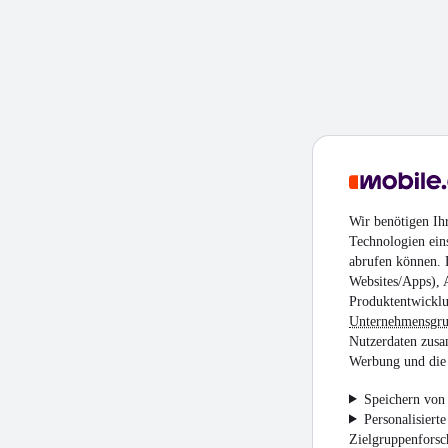
Wir benötigen Ih
Technologien ein
abrufen können. D
Websites/Apps), 
Produktentwicklu
Unternehmensgr
Nutzerdaten zusa
Werbung und die 
Speichern von 
Personalisiert
Zielgruppenfors