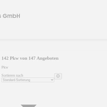
s GmbH
142 Pkw von 147 Angeboten
Pkw
Sortieren nach