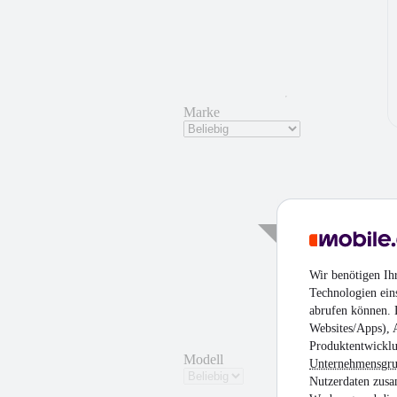
Marke
Wir benötigen Ih
Technologien ein
abrufen können. D
Websites/Apps), 
Produktentwicklu
Modell
Unternehmensgr
Nutzerdaten zusa