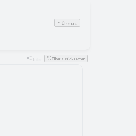
Über uns
Filter zurücksetzen
Teilen