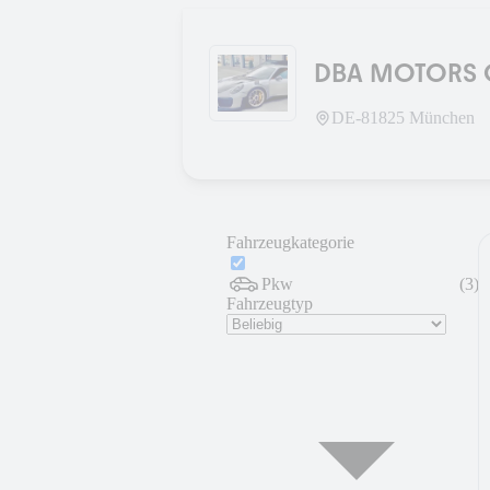
DBA MOTOR
DE-
81825
München
Fahrzeugkategorie
Pkw
(
3
)
Fahrzeugtyp