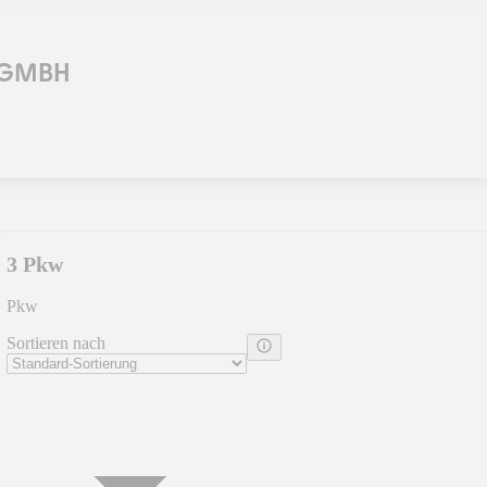
S GMBH
3 Pkw
Pkw
Sortieren nach