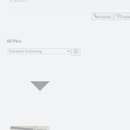
E (komb.)
Kontakt
Park
60 Pkw