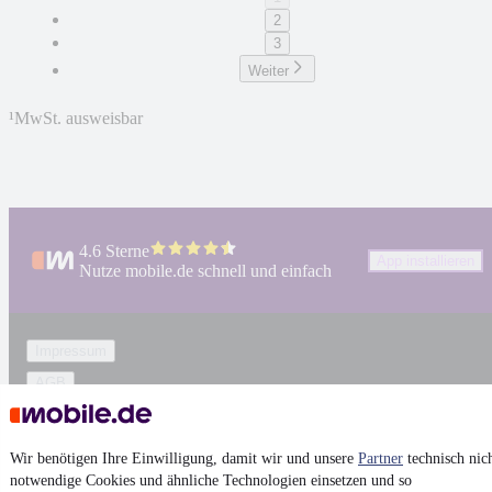
2
3
Weiter
¹
MwSt. ausweisbar
4.6 Sterne
App installieren
Nutze mobile.de schnell und einfach
Impressum
AGB
Vertrag widerrufen
Datenschutz
Wir benötigen Ihre Einwilligung, damit wir und unsere
Partner
technisch nic
Datenschutzeinstellungen
notwendige Cookies und ähnliche Technologien einsetzen und so