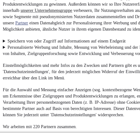
Produktentwicklungen zu gewinnen. Außerdem können wir so Ihre Nutzererf
innerhalb
unserer Unternehmensgruppe
verbessern, Ihr Nutzungsverhalten an
sowie Segmente mit pseudonymisierten Nutzerdaten zusammenstellen und Dri
unsere
Partner
einen Datenabgleich zur Personalisierung ihrer Werbung und d
Möglichkeit anbieten, ähnliche Nutzer in ihrem eigenen Datenbestand zu ident
Speichern von oder Zugriff auf Informationen auf einem Endgerät
Personalisierte Werbung und Inhalte, Messung von Werbeleistung und der
von Inhalten, Zielgruppenforschung sowie Entwicklung und Verbesserung v
Einstellmöglichkeiten und mehr Infos zu den Zwecken und Partnern gibt es u
'Datenschutzeinstellungen', für den jederzeit möglichen Widerruf der Einwil
erreichbar über den Link im Menü.
Für die Auswahl und Messung einfacher Anzeigen (sog. kontextbezogene We
um Erkenntnisse über Zielgruppen und Produktentwicklungen zu erlangen, er
Verarbeitung Ihrer personenbezogenen Daten (z. B. IP-Adresse) ohne Cookie
bestimmte Partner auch auf Basis von berechtigten Interessen. Dieser Datenv
können Sie jederzeit unter 'Datenschutzeinstellungen' widersprechen.
Wir arbeiten mit 220 Partnern zusammen.