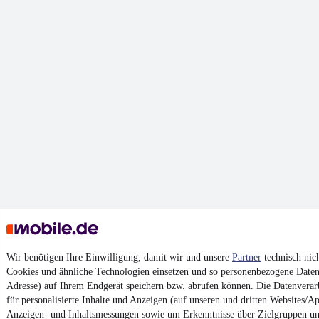
Wir benötigen Ihre Einwilligung, damit wir und unsere
Partner
technisch nic
Cookies und ähnliche Technologien einsetzen und so personenbezogene Daten 
Adresse) auf Ihrem Endgerät speichern bzw. abrufen können. Die Datenverarb
für personalisierte Inhalte und Anzeigen (auf unseren und dritten Websites/Ap
Anzeigen- und Inhaltsmessungen sowie um Erkenntnisse über Zielgruppen u