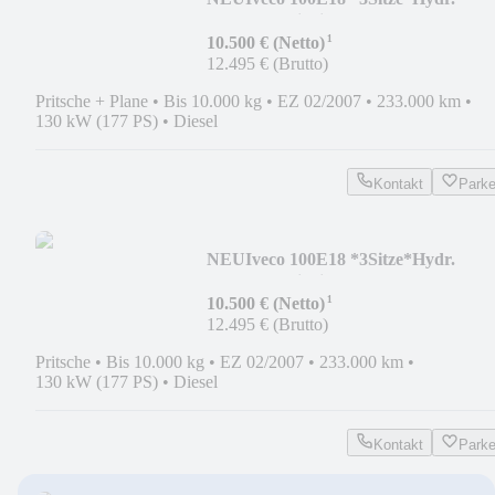
Rampen*Seilwinde*Fahrschule
¹
10.500 € (Netto)
12.495 € (Brutto)
Pritsche + Plane
•
Bis 10.000 kg
•
EZ 02/2007
•
233.000 km
•
130 kW (177 PS)
•
Diesel
Kontakt
Park
NEU
Iveco 100E18 *3Sitze*Hydr.
Rampen*Seilwinde*Fahrschule
¹
10.500 € (Netto)
12.495 € (Brutto)
Pritsche
•
Bis 10.000 kg
•
EZ 02/2007
•
233.000 km
•
130 kW (177 PS)
•
Diesel
Kontakt
Park