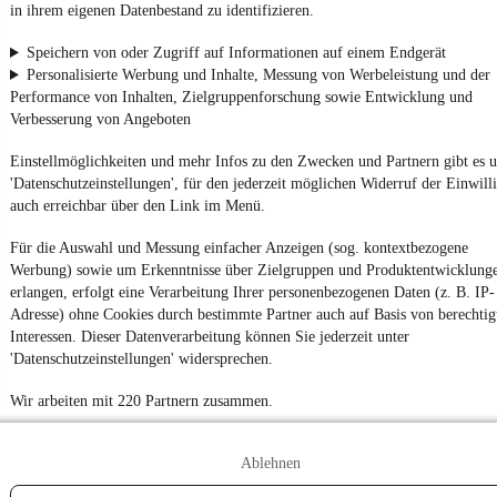
Powered by
in ihrem eigenen Datenbestand zu identifizieren.
Speichern von oder Zugriff auf Informationen auf einem Endgerät
Personalisierte Werbung und Inhalte, Messung von Werbeleistung und der
Von
Auto verkaufen
über
E-Bikes
und
Gebrauchtwagen
:
Besuche
mobile.de
Performance von Inhalten, Zielgruppenforschung sowie Entwicklung und
Verbesserung von Angeboten
Einstellmöglichkeiten und mehr Infos zu den Zwecken und Partnern gibt es u
'Datenschutzeinstellungen', für den jederzeit möglichen Widerruf der Einwill
auch erreichbar über den Link im Menü.
Für die Auswahl und Messung einfacher Anzeigen (sog. kontextbezogene
Werbung) sowie um Erkenntnisse über Zielgruppen und Produktentwicklung
erlangen, erfolgt eine Verarbeitung Ihrer personenbezogenen Daten (z. B. IP-
Adresse) ohne Cookies durch bestimmte Partner auch auf Basis von berechtig
Interessen. Dieser Datenverarbeitung können Sie jederzeit unter
'Datenschutzeinstellungen' widersprechen.
Wir arbeiten mit 220 Partnern zusammen.
Ablehnen