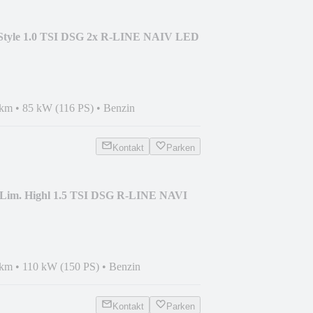
 Style 1.0 TSI DSG 2x R-LINE NAIV LED
 km
•
85 kW (116 PS)
•
Benzin
Kontakt
Parken
 Lim. Highl 1.5 TSI DSG R-LINE NAVI
 km
•
110 kW (150 PS)
•
Benzin
Kontakt
Parken