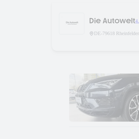
Die Autowelt
4
DE-
79618
Rheinfelde