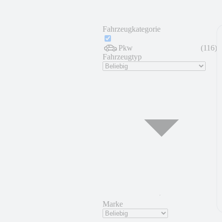
Fahrzeugkategorie
Pkw
(
116
)
Fahrzeugtyp
Marke