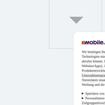
Wir benötigen Ih
Technologien ein
abrufen können. D
Websites/Apps), 
Produktentwicklu
Unternehmensgr
Nutzerdaten zusa
Werbung und die 
Speichern von 
Personalisiert
Zielgruppenfors