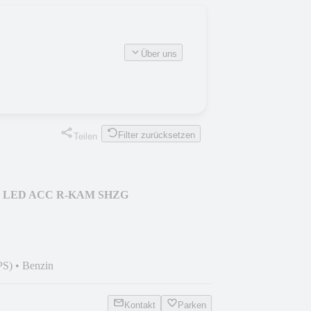
Über uns
Filter zurücksetzen
Teilen
AVI LED ACC R-KAM SHZG
PS)
•
Benzin
Kontakt
Parken