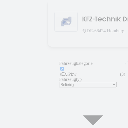
KFZ-Technik D
DE-
66424
Homburg
Fahrzeugkategorie
Pkw
(
3
)
Fahrzeugtyp