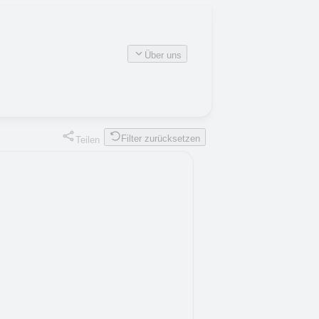
Über uns
Filter zurücksetzen
Teilen