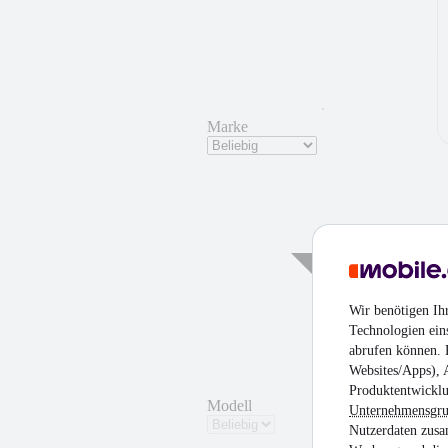
Marke
Wir benötigen Ih
Technologien ein
abrufen können. D
Websites/Apps), 
Produktentwicklu
Modell
Unternehmensgr
Nutzerdaten zusa